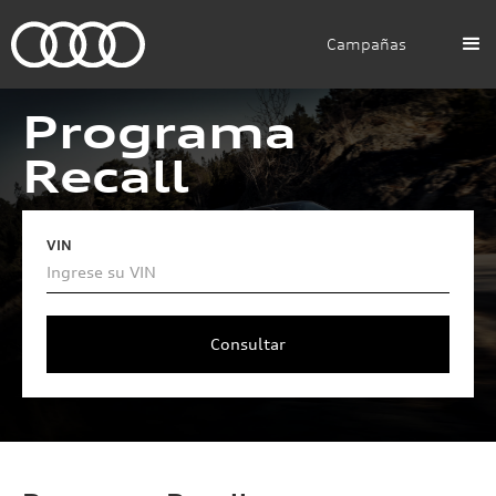
Campañas
Programa
Recall
VIN