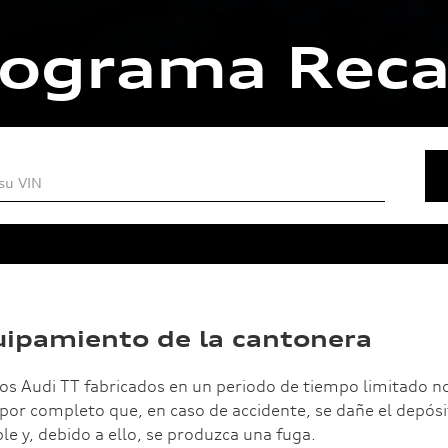
ograma Reca
ipamiento de la cantonera
los Audi TT fabricados en un periodo de tiempo limitado n
por completo que, en caso de accidente, se dañe el depósi
e y, debido a ello, se produzca una fuga.