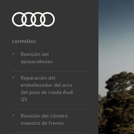
CAMPAÑAS
>
Revisión del
apoyacabezas
>
Reparación del
embellecedor del arco
del paso de rueda Audi
Q5
>
Revisión del cilindro
maestro de frenos